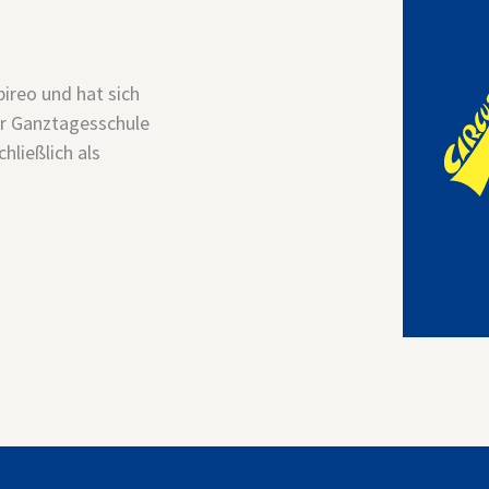
bireo und hat sich
er Ganztagesschule
hließlich als