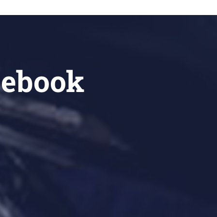
cebook