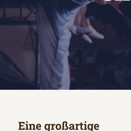
Eine großartige