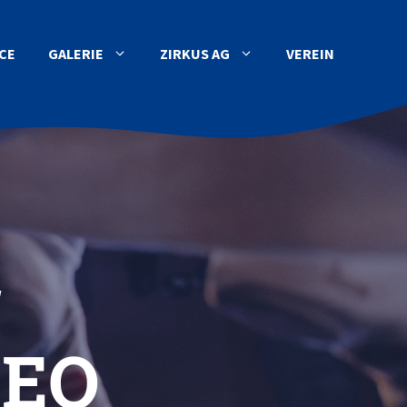
CE
GALERIE
ZIRKUS AG
VEREIN
!
REO