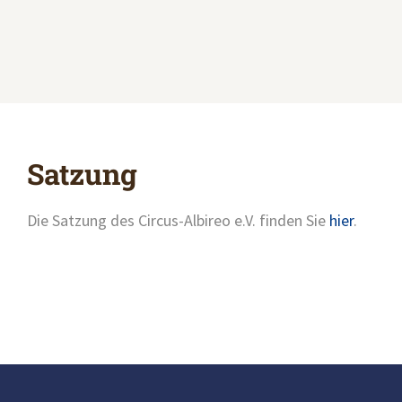
Satzung
Die Satzung des Circus-Albireo e.V. finden Sie
hier
.