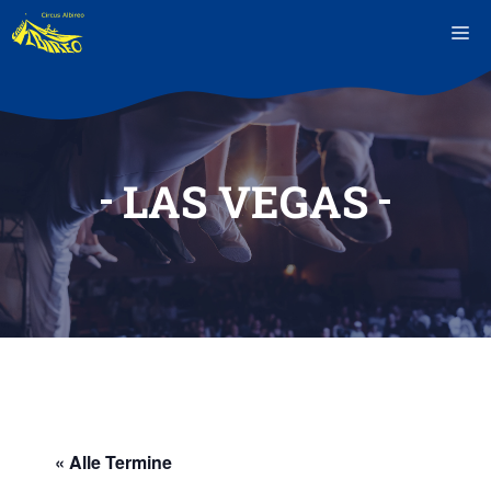
Zum
M
Inhalt
springen
LAS VEGAS
« Alle Termine